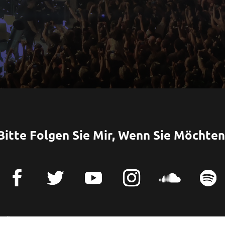
Bitte Folgen Sie Mir, Wenn Sie Möchten
Über Uns
Kontaktiere Uns
Bloggen
Datenschutzer